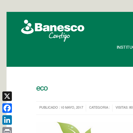
INSTIT
eco
X
PUBLICADO : 10 MAYO, 2017
CATEGORIA :
VISITAS: 80
Facebook
LinkedIn