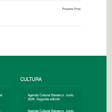
Proximo Post:
CULTURA
el
Agenda Cultural Banesco. Junio
2026. Segunda edición
a
Agenda Cultural Banesco. Junio