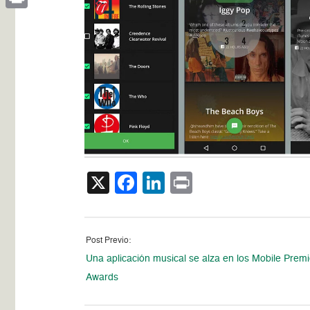
Print
X
Facebook
LinkedIn
Print
Post Previo:
Una aplicación musical se alza en los Mobile Premi
Awards