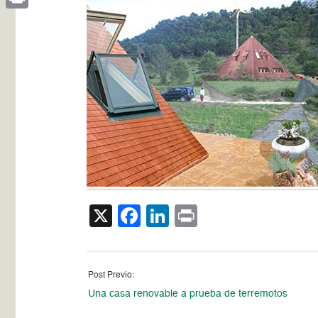
Print
X
Facebook
LinkedIn
Print
Post Previo:
Una casa renovable a prueba de terremotos