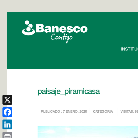
INSTIT
paisaje_piramicasa
X
PUBLICADO : 7 ENERO, 2020
CATEGORIA :
VISITAS: 9
Facebook
LinkedIn