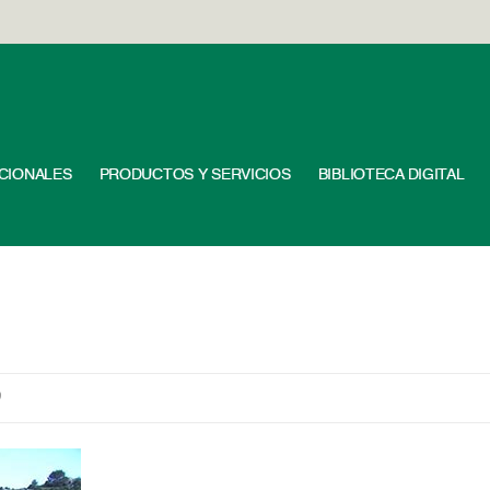
UCIONALES
PRODUCTOS Y SERVICIOS
BIBLIOTECA DIGITAL
9