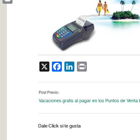
Print
X
Facebook
LinkedIn
Print
Post Previo:
Vacaciones gratis al pagar en los Puntos de Venta
Dale Click si te gusta