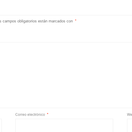
s campos obligatorios están marcados con
*
Correo electrónico
*
We