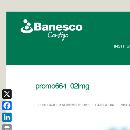
INSTIT
promo664_02img
X
PUBLICADO : 3 NOVIEMBRE, 2015
CATEGORIA :
VISIT
Facebook
LinkedIn