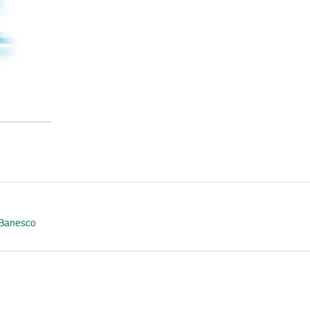
 Banesco