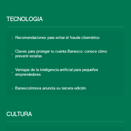
TECNOLOGÍA
Recomendaciones para evitar el fraude cibernético
Claves para proteger tu cuenta Banesco: conoce cómo
prevenir estafas
Ventajas de la inteligencia artificial para pequeños
emprendedores
BanescoInnova anuncia su tercera edición
CULTURA