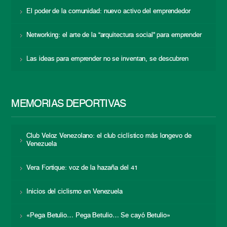
El poder de la comunidad: nuevo activo del emprendedor
Networking: el arte de la “arquitectura social” para emprender
Las ideas para emprender no se inventan, se descubren
MEMORIAS DEPORTIVAS
Club Veloz Venezolano: el club ciclístico más longevo de
Venezuela
Vera Fortique: voz de la hazaña del 41
Inicios del ciclismo en Venezuela
«Pega Betulio… Pega Betulio… Se cayó Betulio»