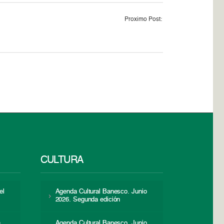
Proximo Post:
CULTURA
el
Agenda Cultural Banesco. Junio
2026. Segunda edición
a
Agenda Cultural Banesco. Junio