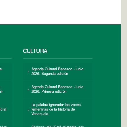
CULTURA
el
Agenda Cultural Banesco. Junio
2026. Segunda edición
a
Agenda Cultural Banesco. Junio
ir
2026. Primera edición
La palabra ignorada: las voces
icial
femeninas de la historia de
s
Venezuela