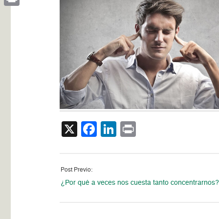
Print
X
Facebook
LinkedIn
Print
Post Previo:
¿Por qué a veces nos cuesta tanto concentrarnos