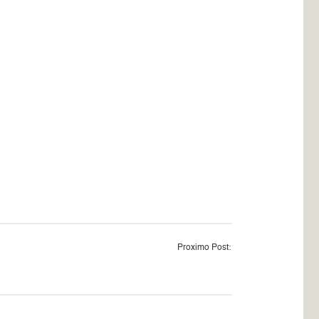
Proximo Post: