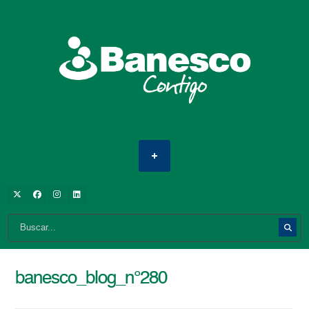
banesco_blog_n°280