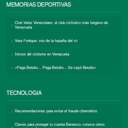
MEMORIAS DEPORTIVAS
Club Veloz Venezolano: el club ciclístico más longevo de
Venezuela
Vera Fortique: voz de la hazaña del 41
Inicios del ciclismo en Venezuela
«Pega Betulio… Pega Betulio… Se cayó Betulio»
TECNOLOGÍA
Recomendaciones para evitar el fraude cibernético
Claves para proteger tu cuenta Banesco: conoce cómo