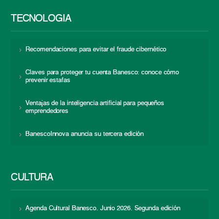
TECNOLOGÍA
Recomendaciones para evitar el fraude cibernético
Claves para proteger tu cuenta Banesco: conoce cómo
prevenir estafas
Ventajas de la inteligencia artificial para pequeños
emprendedores
BanescoInnova anuncia su tercera edición
CULTURA
Agenda Cultural Banesco. Junio 2026. Segunda edición