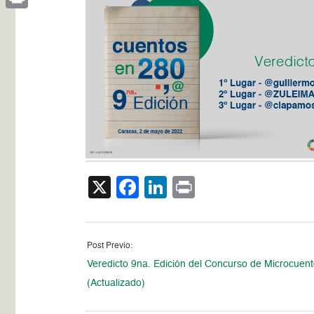
Print
X
Facebook
LinkedIn
Print
Post Previo:
Veredicto 9na. Edición del Concurso de Microcuen
(Actualizado)