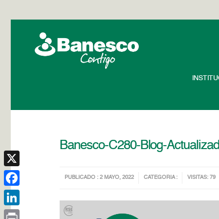
INSTIT
Banesco-C280-Blog-Actualiza
X
PUBLICADO : 2 MAYO, 2022
CATEGORIA :
VISITAS: 79
Facebook
LinkedIn