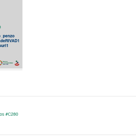
tos #C280