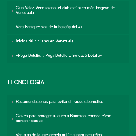
Club Veloz Venezolano: el club ciclístico más longevo de
Venezuela
Vera Fortique: voz de la hazaña del 41
Inicios del ciclismo en Venezuela
«Pega Betulio… Pega Betulio… Se cayó Betulio»
TECNOLOGÍA
Recomendaciones para evitar el fraude cibernético
Claves para proteger tu cuenta Banesco: conoce cómo
prevenir estafas
Ventajas de la inteligencia artificial para pequeños