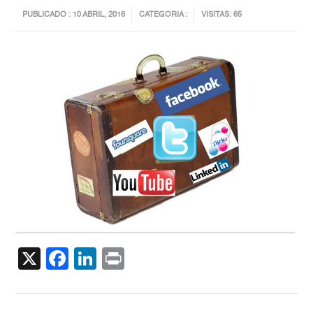
PUBLICADO : 10 ABRIL, 2016
CATEGORIA :
VISITAS: 65
X
Facebook
LinkedIn
Print