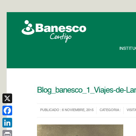
INSTIT
Blog_banesco_1_Viajes-de-Lar
X
PUBLICADO : 6 NOVIEMBRE, 2015
CATEGORIA :
VISIT
Facebook
LinkedIn