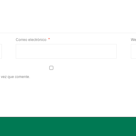
Correo electrónico
*
We
a vez que comente.