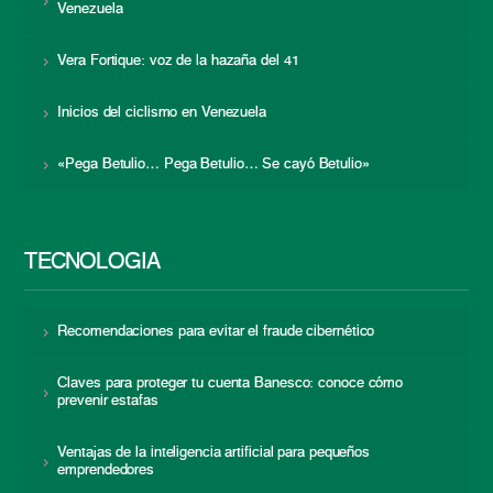
Venezuela
Vera Fortique: voz de la hazaña del 41
Inicios del ciclismo en Venezuela
«Pega Betulio… Pega Betulio… Se cayó Betulio»
TECNOLOGÍA
Recomendaciones para evitar el fraude cibernético
Claves para proteger tu cuenta Banesco: conoce cómo
prevenir estafas
Ventajas de la inteligencia artificial para pequeños
emprendedores