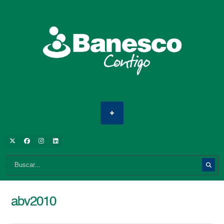
abv2010