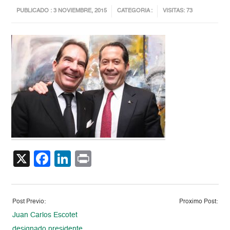
PUBLICADO : 3 NOVIEMBRE, 2015
CATEGORIA :
VISITAS: 73
X
Facebook
LinkedIn
Print
Post Previo:
Proximo Post:
Juan Carlos Escotet
designado presidente