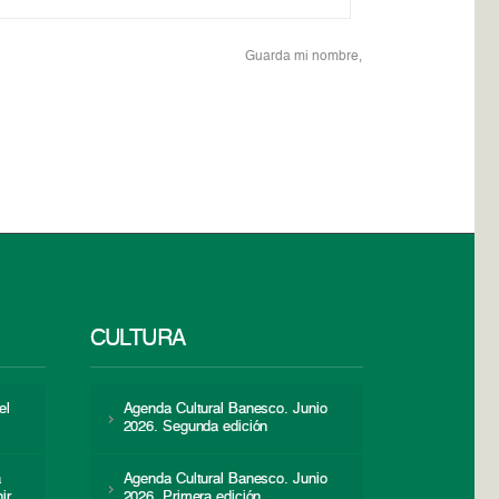
Guarda mi nombre,
CULTURA
el
Agenda Cultural Banesco. Junio
2026. Segunda edición
a
Agenda Cultural Banesco. Junio
ir
2026. Primera edición