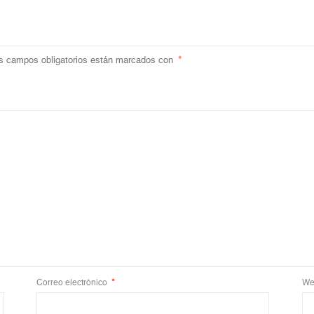
s campos obligatorios están marcados con
*
Correo electrónico
*
We