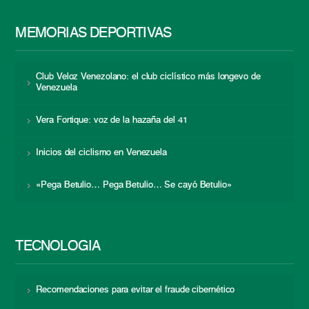
MEMORIAS DEPORTIVAS
Club Veloz Venezolano: el club ciclístico más longevo de
Venezuela
Vera Fortique: voz de la hazaña del 41
Inicios del ciclismo en Venezuela
«Pega Betulio… Pega Betulio… Se cayó Betulio»
TECNOLOGÍA
Recomendaciones para evitar el fraude cibernético