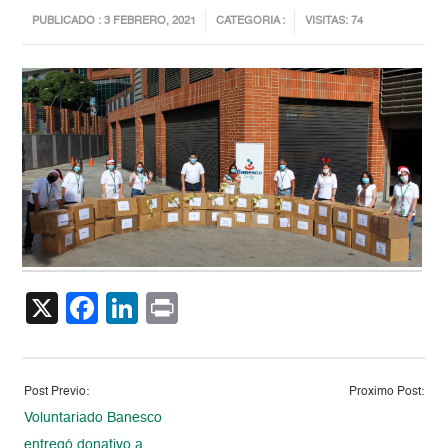
PUBLICADO : 3 FEBRERO, 2021
CATEGORIA :
VISITAS: 74
X
Facebook
LinkedIn
Print
Post Previo:
Proximo Post:
Voluntariado Banesco
entregó donativo a