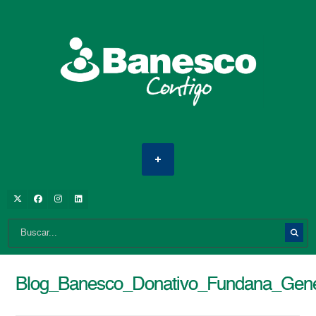
Blog_Banesco_Donativo_Fundana_Gene