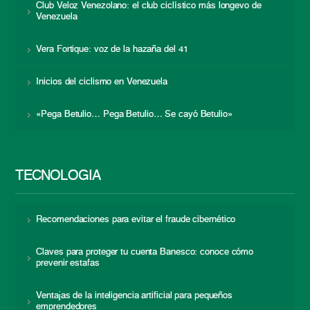
Club Veloz Venezolano: el club ciclístico más longevo de
Venezuela
Vera Fortique: voz de la hazaña del 41
Inicios del ciclismo en Venezuela
«Pega Betulio… Pega Betulio… Se cayó Betulio»
TECNOLOGÍA
Recomendaciones para evitar el fraude cibernético
Claves para proteger tu cuenta Banesco: conoce cómo
prevenir estafas
Ventajas de la inteligencia artificial para pequeños
emprendedores