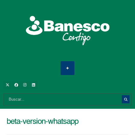
beta-version-whatsapp