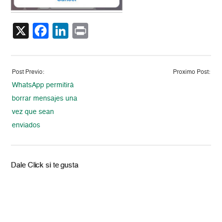
X
Facebook
LinkedIn
Print
Post Previo:
Proximo Post:
WhatsApp permitirá
borrar mensajes una
vez que sean
enviados
Dale Click si te gusta