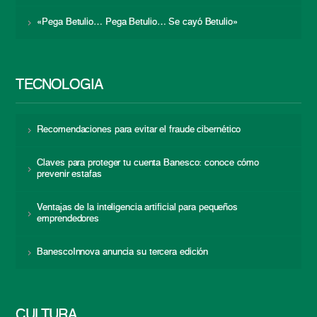
«Pega Betulio… Pega Betulio… Se cayó Betulio»
TECNOLOGÍA
Recomendaciones para evitar el fraude cibernético
Claves para proteger tu cuenta Banesco: conoce cómo
prevenir estafas
Ventajas de la inteligencia artificial para pequeños
emprendedores
BanescoInnova anuncia su tercera edición
CULTURA