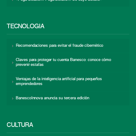
TECNOLOGÍA
Recomendaciones para evitar el fraude cibernético
Claves para proteger tu cuenta Banesco: conoce cómo
prevenir estafas
Ventajas de la inteligencia artificial para pequeños
emprendedores
BanescoInnova anuncia su tercera edición
CULTURA