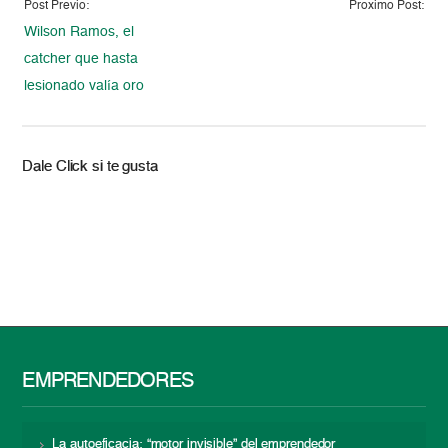
Post Previo:
Proximo Post:
Wilson Ramos, el
catcher que hasta
lesionado valía oro
Dale Click si te gusta
EMPRENDEDORES
La autoeficacia: “motor invisible” del emprendedor