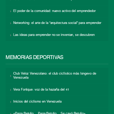
El poder de la comunidad: nuevo activo del emprendedor
Networking: el arte de la “arquitectura social” para emprender
Las ideas para emprender no se inventan, se descubren
MEMORIAS DEPORTIVAS
Club Veloz Venezolano: el club ciclístico más longevo de
Venezuela
Vera Fortique: voz de la hazaña del 41
Inicios del ciclismo en Venezuela
«Pega Betulio… Pega Betulio… Se cayó Betulio»