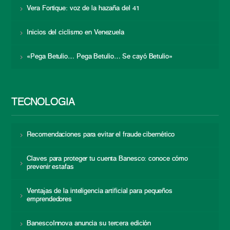
Vera Fortique: voz de la hazaña del 41
Inicios del ciclismo en Venezuela
«Pega Betulio… Pega Betulio… Se cayó Betulio»
TECNOLOGÍA
Recomendaciones para evitar el fraude cibernético
Claves para proteger tu cuenta Banesco: conoce cómo
prevenir estafas
Ventajas de la inteligencia artificial para pequeños
emprendedores
BanescoInnova anuncia su tercera edición