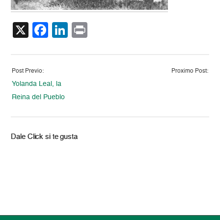
X
Facebook
LinkedIn
Print
Post Previo:
Proximo Post:
Yolanda Leal, la
Reina del Pueblo
Dale Click si te gusta