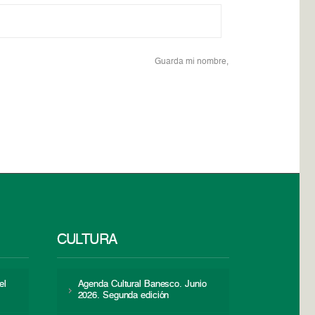
Guarda mi nombre,
CULTURA
el
Agenda Cultural Banesco. Junio
2026. Segunda edición