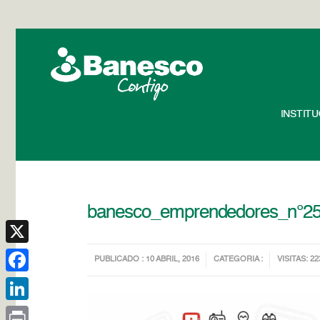
INSTIT
banesco_emprendedores_n°2
X
PUBLICADO : 10 ABRIL, 2016
CATEGORIA :
VISITAS: 22
Facebook
LinkedIn