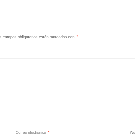
s campos obligatorios están marcados con
*
Correo electrónico
*
We