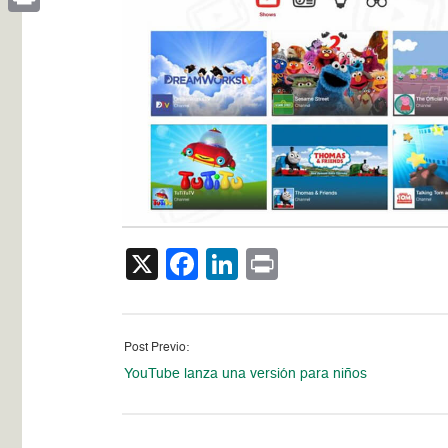
Print
X
Facebook
LinkedIn
Print
Post Previo:
YouTube lanza una versión para niños