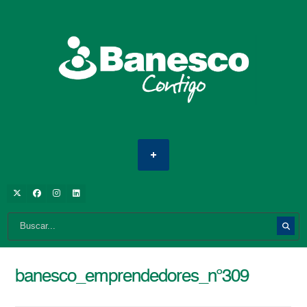
banesco_emprendedores_n°309