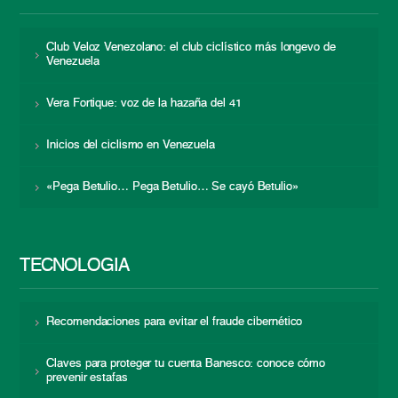
Club Veloz Venezolano: el club ciclístico más longevo de
Venezuela
Vera Fortique: voz de la hazaña del 41
Inicios del ciclismo en Venezuela
«Pega Betulio… Pega Betulio… Se cayó Betulio»
TECNOLOGÍA
Recomendaciones para evitar el fraude cibernético
Claves para proteger tu cuenta Banesco: conoce cómo
prevenir estafas