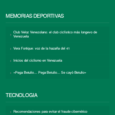
MEMORIAS DEPORTIVAS
Club Veloz Venezolano: el club ciclístico más longevo de
Venezuela
Vera Fortique: voz de la hazaña del 41
Inicios del ciclismo en Venezuela
«Pega Betulio… Pega Betulio… Se cayó Betulio»
TECNOLOGÍA
Recomendaciones para evitar el fraude cibernético