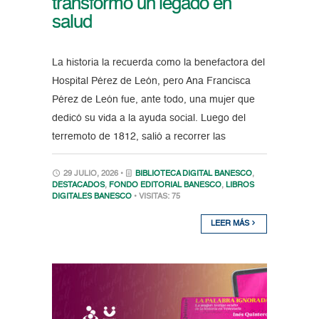
transformó un legado en
salud
La historia la recuerda como la benefactora del
Hospital Pérez de León, pero Ana Francisca
Pérez de León fue, ante todo, una mujer que
dedicó su vida a la ayuda social. Luego del
terremoto de 1812, salió a recorrer las
29 JULIO, 2026 •
BIBLIOTECA DIGITAL BANESCO
,
DESTACADOS
,
FONDO EDITORIAL BANESCO
,
LIBROS
DIGITALES BANESCO
• VISITAS: 75
LEER MÁS