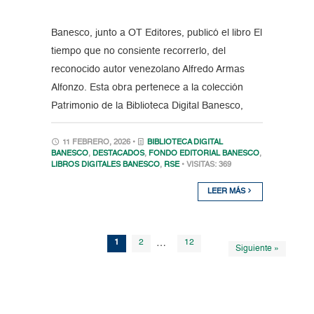
Banesco, junto a OT Editores, publicó el libro El
tiempo que no consiente recorrerlo, del
reconocido autor venezolano Alfredo Armas
Alfonzo. Esta obra pertenece a la colección
Patrimonio de la Biblioteca Digital Banesco,
11 FEBRERO, 2026 •
BIBLIOTECA DIGITAL
BANESCO
,
DESTACADOS
,
FONDO EDITORIAL BANESCO
,
LIBROS DIGITALES BANESCO
,
RSE
• VISITAS: 369
LEER MÁS
1
2
…
12
Siguiente »