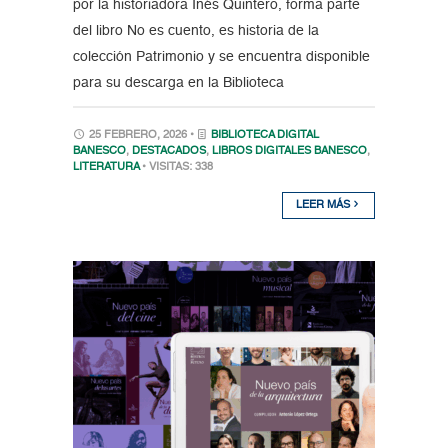
por la historiadora Inés Quintero, forma parte
del libro No es cuento, es historia de la
colección Patrimonio y se encuentra disponible
para su descarga en la Biblioteca
25 FEBRERO, 2026 •
BIBLIOTECA DIGITAL
BANESCO
,
DESTACADOS
,
LIBROS DIGITALES BANESCO
,
LITERATURA
• VISITAS: 338
LEER MÁS