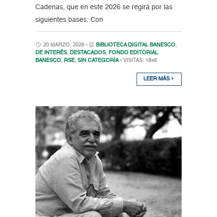
Cadenas, que en este 2026 se regirá por las
siguientes bases: Con
20 MARZO, 2026 •
BIBLIOTECA DIGITAL BANESCO
,
DE INTERÉS
,
DESTACADOS
,
FONDO EDITORIAL
BANESCO
,
RSE
,
SIN CATEGORÍA
• VISITAS: 1846
LEER MÁS