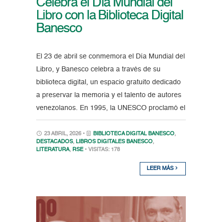
Celebra el Día Mundial del
Libro con la Biblioteca Digital
Banesco
El 23 de abril se conmemora el Día Mundial del
Libro, y Banesco celebra a través de su
biblioteca digital, un espacio gratuito dedicado
a preservar la memoria y el talento de autores
venezolanos. En 1995, la UNESCO proclamó el
23 ABRIL, 2026 •
BIBLIOTECA DIGITAL BANESCO
,
DESTACADOS
,
LIBROS DIGITALES BANESCO
,
LITERATURA
,
RSE
• VISITAS: 178
LEER MÁS