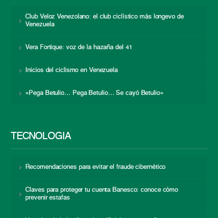
Club Veloz Venezolano: el club ciclístico más longevo de
Venezuela
Vera Fortique: voz de la hazaña del 41
Inicios del ciclismo en Venezuela
«Pega Betulio… Pega Betulio… Se cayó Betulio»
TECNOLOGÍA
Recomendaciones para evitar el fraude cibernético
Claves para proteger tu cuenta Banesco: conoce cómo
prevenir estafas