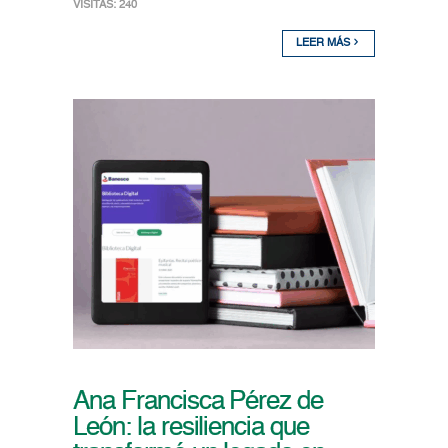
VISITAS: 240
LEER MÁS
Ana Francisca Pérez de
León: la resiliencia que