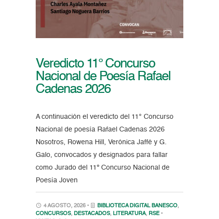
Veredicto 11° Concurso
Nacional de Poesía Rafael
Cadenas 2026
A continuación el veredicto del 11° Concurso
Nacional de poesía Rafael Cadenas 2026
Nosotros, Rowena Hill, Verónica Jaffé y G.
Galo, convocados y designados para fallar
como Jurado del 11º Concurso Nacional de
Poesía Joven
4 AGOSTO, 2026 •
BIBLIOTECA DIGITAL BANESCO
,
CONCURSOS
,
DESTACADOS
,
LITERATURA
,
RSE
•