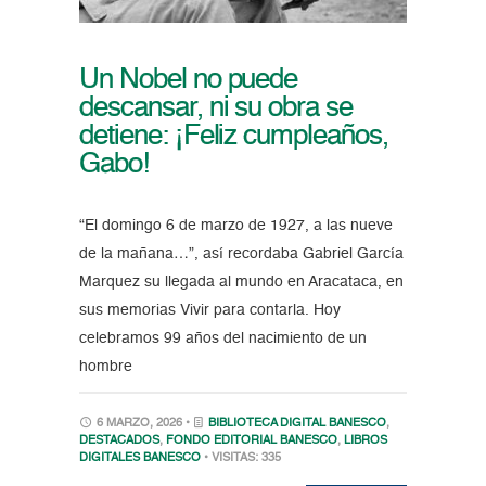
Un Nobel no puede
descansar, ni su obra se
detiene: ¡Feliz cumpleaños,
Gabo!
“El domingo 6 de marzo de 1927, a las nueve
de la mañana…”, así recordaba Gabriel García
Marquez su llegada al mundo en Aracataca, en
sus memorias Vivir para contarla. Hoy
celebramos 99 años del nacimiento de un
hombre
6 MARZO, 2026 •
BIBLIOTECA DIGITAL BANESCO
,
DESTACADOS
,
FONDO EDITORIAL BANESCO
,
LIBROS
DIGITALES BANESCO
• VISITAS: 335