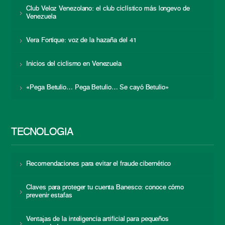
Club Veloz Venezolano: el club ciclístico más longevo de
Venezuela
Vera Fortique: voz de la hazaña del 41
Inicios del ciclismo en Venezuela
«Pega Betulio… Pega Betulio… Se cayó Betulio»
TECNOLOGÍA
Recomendaciones para evitar el fraude cibernético
Claves para proteger tu cuenta Banesco: conoce cómo
prevenir estafas
Ventajas de la inteligencia artificial para pequeños