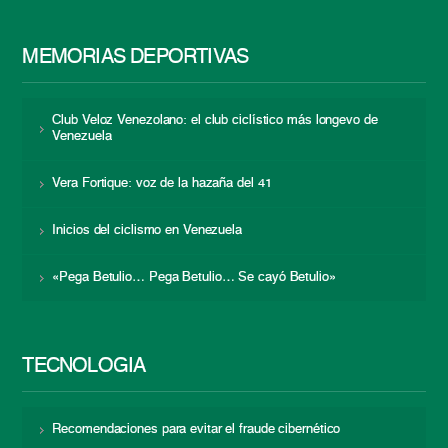
MEMORIAS DEPORTIVAS
Club Veloz Venezolano: el club ciclístico más longevo de
Venezuela
Vera Fortique: voz de la hazaña del 41
Inicios del ciclismo en Venezuela
«Pega Betulio… Pega Betulio… Se cayó Betulio»
TECNOLOGÍA
Recomendaciones para evitar el fraude cibernético