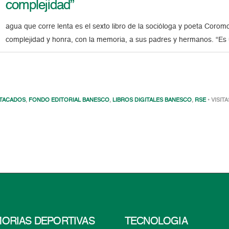
complejidad”
agua que corre lenta es el sexto libro de la socióloga y poeta Coro
complejidad y honra, con la memoria, a sus padres y hermanos. “Es 
TACADOS
,
FONDO EDITORIAL BANESCO
,
LIBROS DIGITALES BANESCO
,
RSE
• VISITA
ORIAS DEPORTIVAS
TECNOLOGÍA