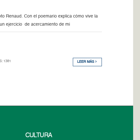
moto Renaud. Con el poemario explica cómo vive la
un ejercicio de acercamiento de mi
S: 1381
LEER MÁS
CULTURA