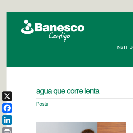
INSTIT
agua que corre lenta
Posts
X
Facebook
LinkedIn