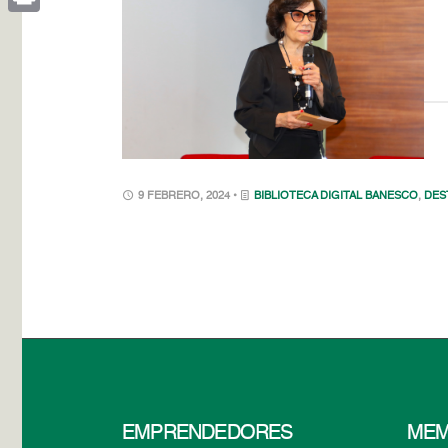
Print
9 FEBRERO, 2024 •
BIBLIOTECA DIGITAL BANESCO
,
DES
EMPRENDEDORES
MEM