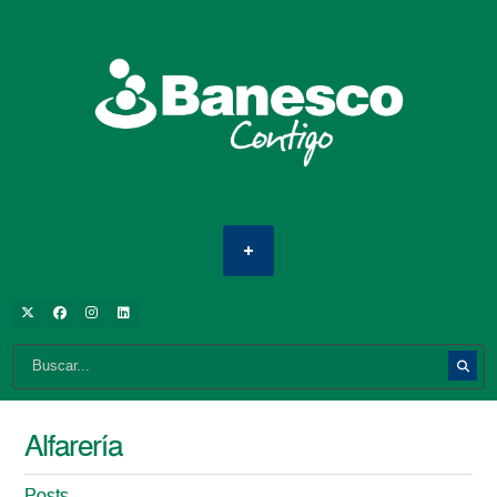
Alfarería