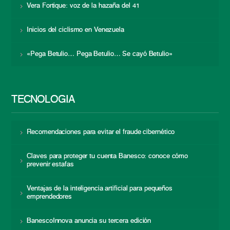
Vera Fortique: voz de la hazaña del 41
Inicios del ciclismo en Venezuela
«Pega Betulio… Pega Betulio… Se cayó Betulio»
TECNOLOGÍA
Recomendaciones para evitar el fraude cibernético
Claves para proteger tu cuenta Banesco: conoce cómo
prevenir estafas
Ventajas de la inteligencia artificial para pequeños
emprendedores
BanescoInnova anuncia su tercera edición