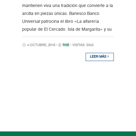
mantienen viva una tradición que convierte a la
arcilla en piezas únicas. Banesco Banco
Universal patrocina el libro «La alfarería
popular de El Cercado. Isla de Margarita» y su
4 OCTUBRE, 2016 •
RSE
• VISITAS: 3342
LEER MÁS