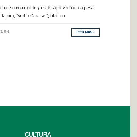
”, crece como monte y es desaprovechada a pesar
ada pira, “yerba Caracas”, bledo o
AS: 849
LEER MÁS
CULTURA