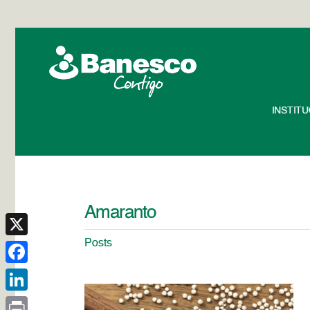
INSTIT
Amaranto
Posts
X
Facebook
LinkedIn