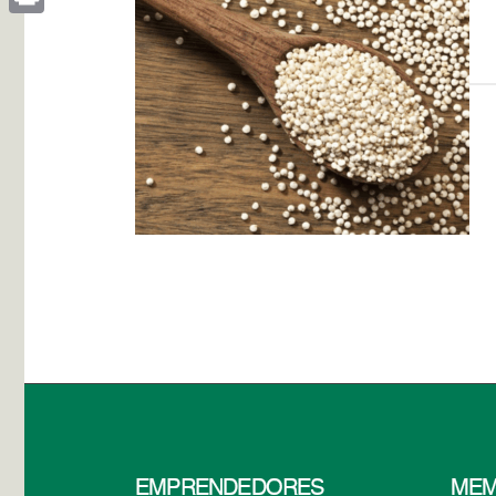
Print
EMPRENDEDORES
MEM