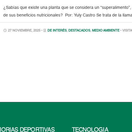
¿Sabías que existe una planta que se considera un “superalimento
de sus beneficios nutricionales? Por: Yuly Castro Se trata de la llam
27 NOVIEMBRE, 2025 •
DE INTERÉS
,
DESTACADOS
,
MEDIO AMBIENTE
• VISIT
ORIAS DEPORTIVAS
TECNOLOGÍA