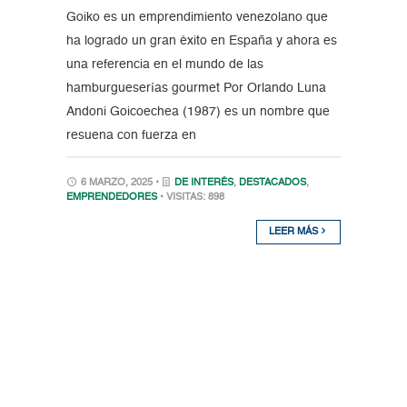
Goiko es un emprendimiento venezolano que
ha logrado un gran éxito en España y ahora es
una referencia en el mundo de las
hamburgueserías gourmet Por Orlando Luna
Andoni Goicoechea (1987) es un nombre que
resuena con fuerza en
6 MARZO, 2025 •
DE INTERÉS
,
DESTACADOS
,
EMPRENDEDORES
• VISITAS: 898
LEER MÁS