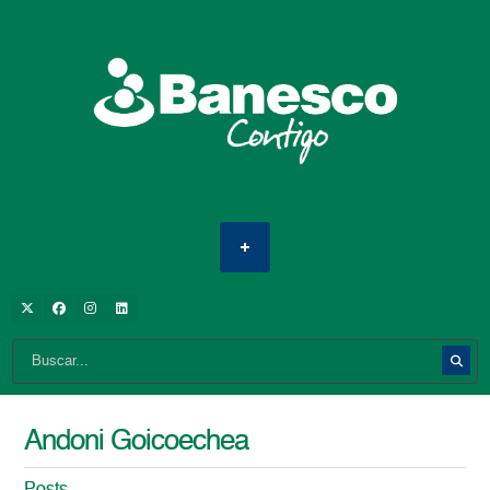
Andoni Goicoechea