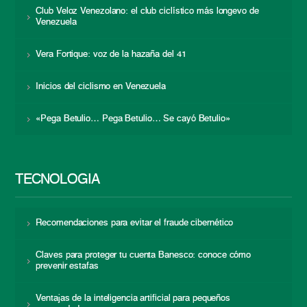
Club Veloz Venezolano: el club ciclístico más longevo de
Venezuela
Vera Fortique: voz de la hazaña del 41
Inicios del ciclismo en Venezuela
«Pega Betulio… Pega Betulio… Se cayó Betulio»
TECNOLOGÍA
Recomendaciones para evitar el fraude cibernético
Claves para proteger tu cuenta Banesco: conoce cómo
prevenir estafas
Ventajas de la inteligencia artificial para pequeños