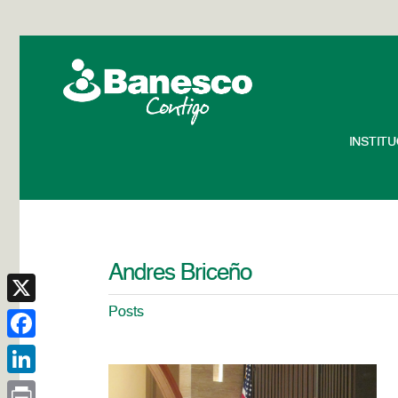
INSTIT
Andres Briceño
Posts
X
Facebook
LinkedIn