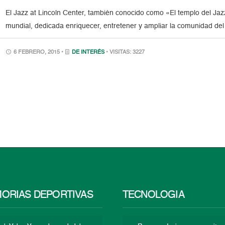
El Jazz at Lincoln Center, también conocido como «El templo del Ja
mundial, dedicada enriquecer, entretener y ampliar la comunidad del 
6 FEBRERO, 2015 •
DE INTERÉS
• VISITAS: 3227
ORIAS DEPORTIVAS
TECNOLOGÍA