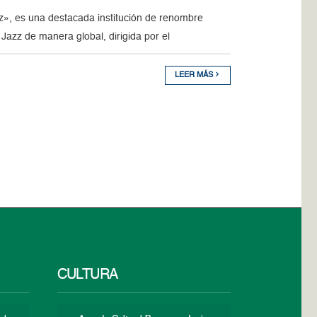
zz», es una destacada institución de renombre
Jazz de manera global, dirigida por el
LEER MÁS
CULTURA