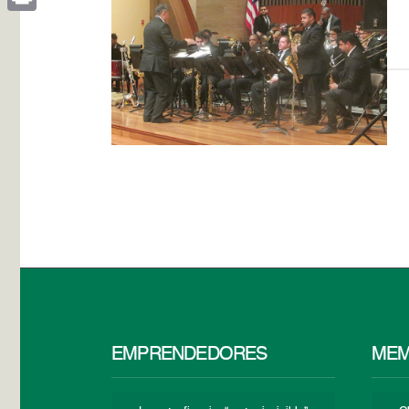
Print
EMPRENDEDORES
MEM