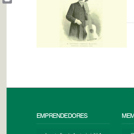
Print
EMPRENDEDORES
MEM