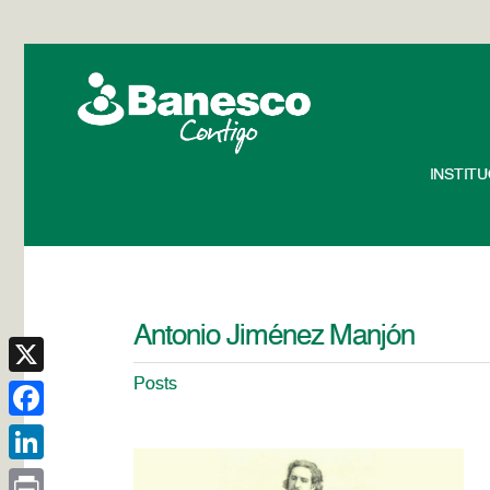
INSTIT
Antonio Jiménez Manjón
Posts
X
Facebook
LinkedIn