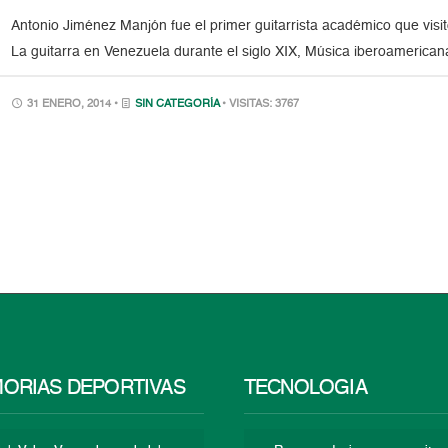
Antonio Jiménez Manjón fue el primer guitarrista académico que visit
La guitarra en Venezuela durante el siglo XIX, Música iberoamerican
31 ENERO, 2014 •
SIN CATEGORÍA
• VISITAS: 3767
ORIAS DEPORTIVAS
TECNOLOGÍA