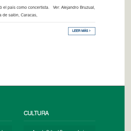
ó el país como concertista. Ver: Alejandro Bruzual,
a de salón, Caracas,
LEER MÁS
CULTURA