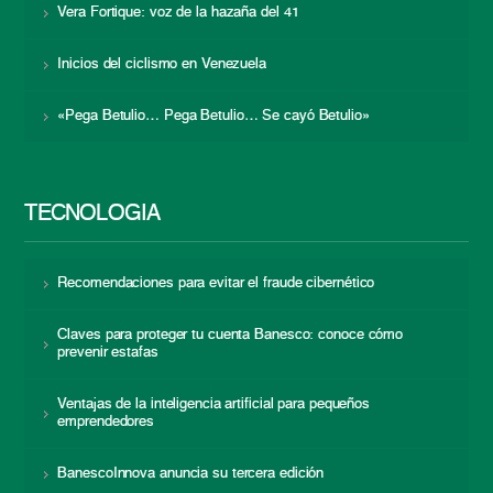
Vera Fortique: voz de la hazaña del 41
Inicios del ciclismo en Venezuela
«Pega Betulio… Pega Betulio… Se cayó Betulio»
TECNOLOGÍA
Recomendaciones para evitar el fraude cibernético
Claves para proteger tu cuenta Banesco: conoce cómo
prevenir estafas
Ventajas de la inteligencia artificial para pequeños
emprendedores
BanescoInnova anuncia su tercera edición