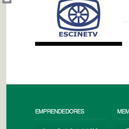
Print
EMPRENDEDORES
MEM