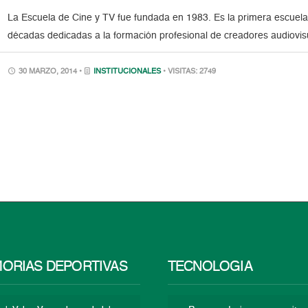
La Escuela de Cine y TV fue fundada en 1983. Es la primera escuela 
décadas dedicadas a la formación profesional de creadores audiovisu
30 MARZO, 2014 •
INSTITUCIONALES
• VISITAS: 2749
ORIAS DEPORTIVAS
TECNOLOGÍA