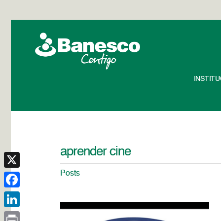
INSTIT
aprender cine
Posts
X
Facebook
LinkedIn