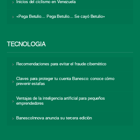
Inicios del ciclismo en Venezuela
«Pega Betulio… Pega Betulio… Se cayó Betulio»
TECNOLOGÍA
Recomendaciones para evitar el fraude cibernético
Claves para proteger tu cuenta Banesco: conoce cómo
prevenir estafas
Ventajas de la inteligencia artificial para pequeños
emprendedores
BanescoInnova anuncia su tercera edición