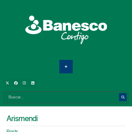
Arismendi