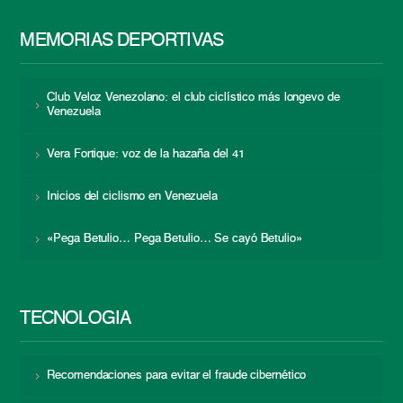
MEMORIAS DEPORTIVAS
Club Veloz Venezolano: el club ciclístico más longevo de
Venezuela
Vera Fortique: voz de la hazaña del 41
Inicios del ciclismo en Venezuela
«Pega Betulio… Pega Betulio… Se cayó Betulio»
TECNOLOGÍA
Recomendaciones para evitar el fraude cibernético