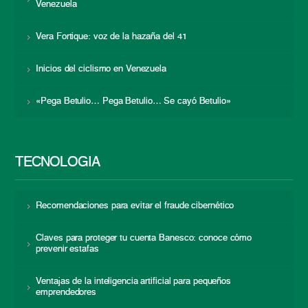
Venezuela
Vera Fortique: voz de la hazaña del 41
Inicios del ciclismo en Venezuela
«Pega Betulio… Pega Betulio… Se cayó Betulio»
TECNOLOGÍA
Recomendaciones para evitar el fraude cibernético
Claves para proteger tu cuenta Banesco: conoce cómo
prevenir estafas
Ventajas de la inteligencia artificial para pequeños
emprendedores