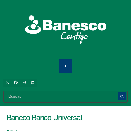
Baneco Banco Universal