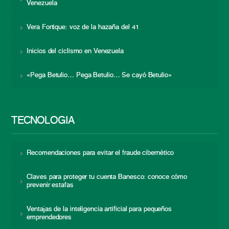
Venezuela
Vera Fortique: voz de la hazaña del 41
Inicios del ciclismo en Venezuela
«Pega Betulio… Pega Betulio… Se cayó Betulio»
TECNOLOGÍA
Recomendaciones para evitar el fraude cibernético
Claves para proteger tu cuenta Banesco: conoce cómo
prevenir estafas
Ventajas de la inteligencia artificial para pequeños
emprendedores