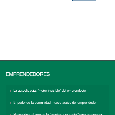
EMPRENDEDORES
La autoeficacia: “motor invisible” del emprendedor
El poder de la comunidad: nuevo activo del emprendedor
Networking: el arte de la “arquitectura social” para emprender