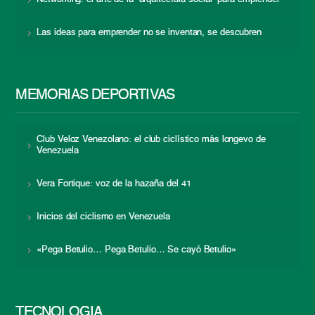
Las ideas para emprender no se inventan, se descubren
MEMORIAS DEPORTIVAS
Club Veloz Venezolano: el club ciclístico más longevo de
Venezuela
Vera Fortique: voz de la hazaña del 41
Inicios del ciclismo en Venezuela
«Pega Betulio… Pega Betulio… Se cayó Betulio»
TECNOLOGÍA