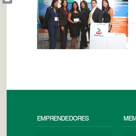
Print
EMPRENDEDORES
MEM