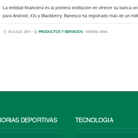
La entidad financiera es la primera institución en ofrecer su banca 
para Android, iOs y Blackberry. Banesco ha registrado más de un mi
18 JULIO, 2011 •
PRODUCTOS Y SERVICIOS
• VISITAS: 5040
ORIAS DEPORTIVAS
TECNOLOGÍA