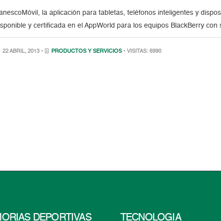
anescoMóvil, la aplicación para tabletas, teléfonos inteligentes y disp
isponible y certificada en el AppWorld para los equipos BlackBerry con
22 ABRIL, 2013 •
PRODUCTOS Y SERVICIOS
• VISITAS: 6990
ORIAS DEPORTIVAS
TECNOLOGÍA