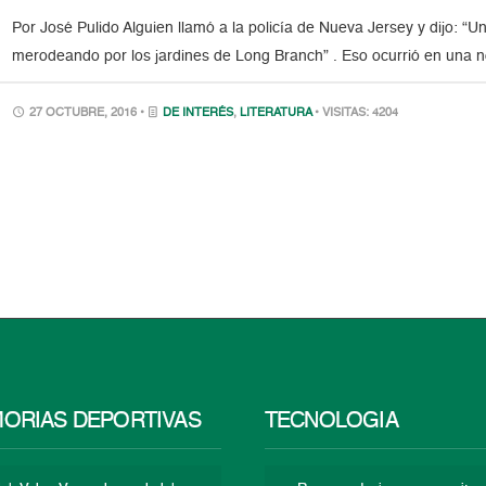
Por José Pulido Alguien llamó a la policía de Nueva Jersey y dijo: “
merodeando por los jardines de Long Branch” . Eso ocurrió en una no
27 OCTUBRE, 2016 •
DE INTERÉS
,
LITERATURA
• VISITAS: 4204
ORIAS DEPORTIVAS
TECNOLOGÍA