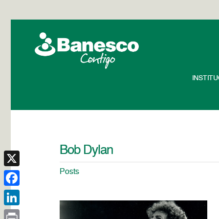
INSTIT
Bob Dylan
Posts
X
Facebook
LinkedIn