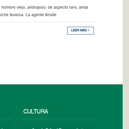
Un hombre viejo, andrajoso, de aspecto raro, anda
che lluviosa. La agente Kristie
LEER MÁS
CULTURA