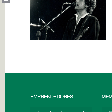
Print
EMPRENDEDORES
MEM