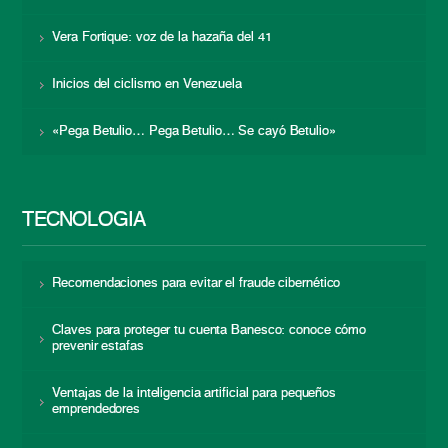
Vera Fortique: voz de la hazaña del 41
Inicios del ciclismo en Venezuela
«Pega Betulio… Pega Betulio… Se cayó Betulio»
TECNOLOGÍA
Recomendaciones para evitar el fraude cibernético
Claves para proteger tu cuenta Banesco: conoce cómo
prevenir estafas
Ventajas de la inteligencia artificial para pequeños
emprendedores