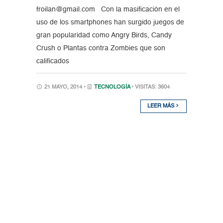
froilan@gmail.com Con la masificación en el
uso de los smartphones han surgido juegos de
gran popularidad como Angry Birds, Candy
Crush o Plantas contra Zombies que son
calificados
21 MAYO, 2014 •
TECNOLOGÍA
• VISITAS: 3604
LEER MÁS