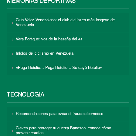
MEMORIAS DEPORTIVAS
Club Veloz Venezolano: el club ciclístico más longevo de
Venezuela
Vera Fortique: voz de la hazaña del 41
Inicios del ciclismo en Venezuela
«Pega Betulio… Pega Betulio… Se cayó Betulio»
TECNOLOGÍA
Recomendaciones para evitar el fraude cibernético
Claves para proteger tu cuenta Banesco: conoce cómo
prevenir estafas