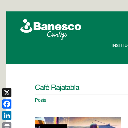
INSTIT
Café Rajatabla
Posts
X
Facebook
LinkedIn