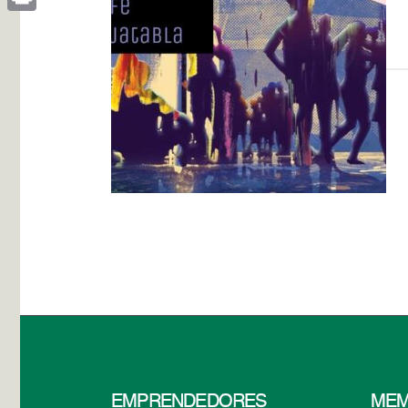
Print
EMPRENDEDORES
MEM