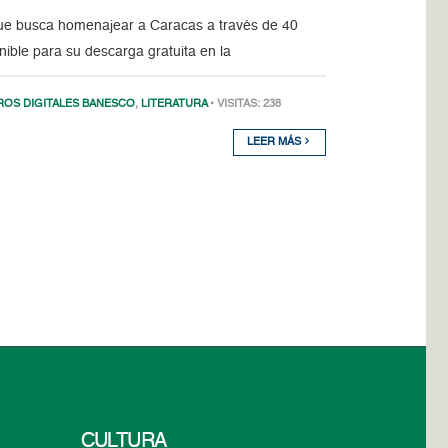
 que busca homenajear a Caracas a través de 40
nible para su descarga gratuita en la
ROS DIGITALES BANESCO
,
LITERATURA
• VISITAS: 238
LEER MÁS
CULTURA