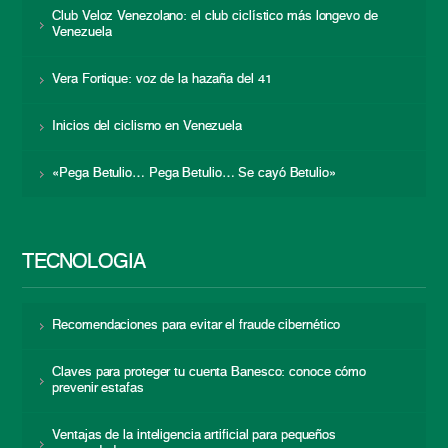
Club Veloz Venezolano: el club ciclístico más longevo de
Venezuela
Vera Fortique: voz de la hazaña del 41
Inicios del ciclismo en Venezuela
«Pega Betulio… Pega Betulio… Se cayó Betulio»
TECNOLOGÍA
Recomendaciones para evitar el fraude cibernético
Claves para proteger tu cuenta Banesco: conoce cómo
prevenir estafas
Ventajas de la inteligencia artificial para pequeños