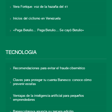
Vera Fortique: voz de la hazaña del 41
Inicios del ciclismo en Venezuela
«Pega Betulio… Pega Betulio… Se cayó Betulio»
TECNOLOGÍA
Recomendaciones para evitar el fraude cibernético
Claves para proteger tu cuenta Banesco: conoce cómo
prevenir estafas
Ventajas de la inteligencia artificial para pequeños
emprendedores
BanescoInnova anuncia su tercera edición