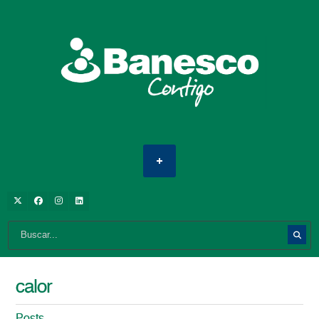
calor