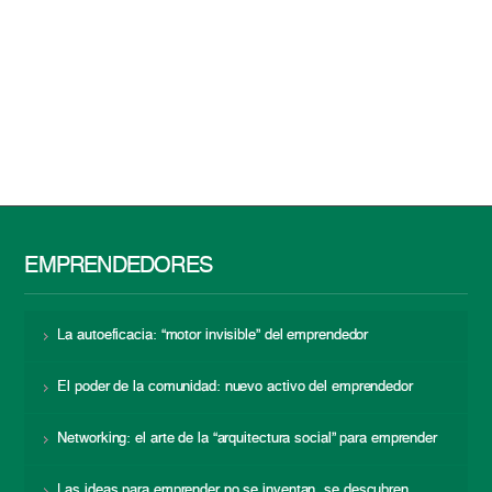
EMPRENDEDORES
La autoeficacia: “motor invisible” del emprendedor
El poder de la comunidad: nuevo activo del emprendedor
Networking: el arte de la “arquitectura social” para emprender
Las ideas para emprender no se inventan, se descubren