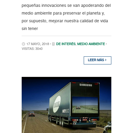
pequeñas innovaciones se van apoderando del
medio ambiente para preservar el planeta y,
por supuesto, mejorar nuestra calidad de vida
sin tener
17 MAYO, 2018 •
DE INTERÉS
,
MEDIO AMBIENTE
•
VISITAS: 3040
LEER MÁS