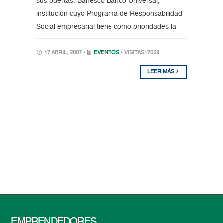
sus puertas. Banesco Banco Universal,
institución cuyo Programa de Responsabilidad
Social empresarial tiene como prioridades la
17 ABRIL, 2007 •
EVENTOS
• VISITAS: 7059
LEER MÁS
EMPRENDEDORES