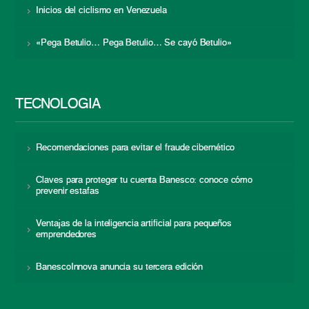
Inicios del ciclismo en Venezuela
«Pega Betulio… Pega Betulio… Se cayó Betulio»
TECNOLOGÍA
Recomendaciones para evitar el fraude cibernético
Claves para proteger tu cuenta Banesco: conoce cómo
prevenir estafas
Ventajas de la inteligencia artificial para pequeños
emprendedores
BanescoInnova anuncia su tercera edición