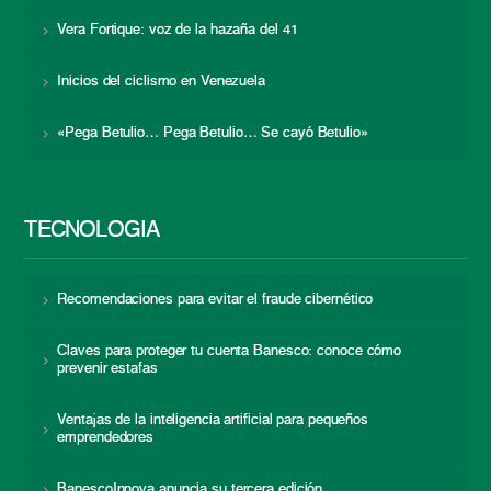
Vera Fortique: voz de la hazaña del 41
Inicios del ciclismo en Venezuela
«Pega Betulio… Pega Betulio… Se cayó Betulio»
TECNOLOGÍA
Recomendaciones para evitar el fraude cibernético
Claves para proteger tu cuenta Banesco: conoce cómo
prevenir estafas
Ventajas de la inteligencia artificial para pequeños
emprendedores
BanescoInnova anuncia su tercera edición